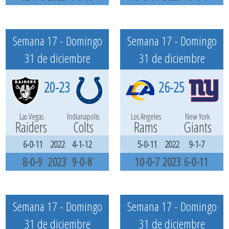
Semana 17 - Domingo
Semana 17 - Domingo
31 de diciembre
31 de diciembre
20-23
26-25
Las Vegas
Indianapolis
Los Angeles
New York
Raiders
Colts
Rams
Giants
6-0-11
2022
4-1-12
5-0-11
2022
9-1-7
8-0-9
2023
9-0-8
10-0-7
2023
6-0-11
Semana 17 - Domingo
Semana 17 - Domingo
31 de diciembre
31 de diciembre