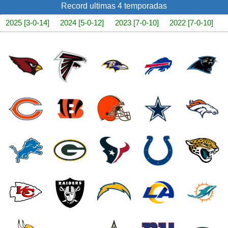
Record ultimas 4 temporadas
2025 [3-0-14]
2024 [5-0-12]
2023 [7-0-10]
2022 [7-0-10]