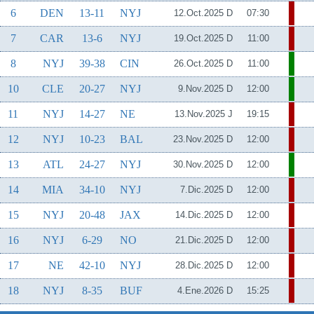
6
DEN
13-11
NYJ
12.Oct.2025 D
07:30
7
CAR
13-6
NYJ
19.Oct.2025 D
11:00
8
NYJ
39-38
CIN
26.Oct.2025 D
11:00
10
CLE
20-27
NYJ
9.Nov.2025 D
12:00
11
NYJ
14-27
NE
13.Nov.2025 J
19:15
12
NYJ
10-23
BAL
23.Nov.2025 D
12:00
13
ATL
24-27
NYJ
30.Nov.2025 D
12:00
14
MIA
34-10
NYJ
7.Dic.2025 D
12:00
15
NYJ
20-48
JAX
14.Dic.2025 D
12:00
16
NYJ
6-29
NO
21.Dic.2025 D
12:00
17
NE
42-10
NYJ
28.Dic.2025 D
12:00
18
NYJ
8-35
BUF
4.Ene.2026 D
15:25