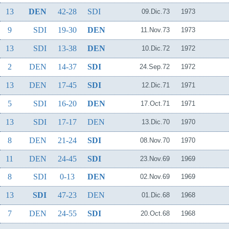
13
DEN
42-28
SDI
09.Dic.73
1973
9
SDI
19-30
DEN
11.Nov.73
1973
13
SDI
13-38
DEN
10.Dic.72
1972
2
DEN
14-37
SDI
24.Sep.72
1972
13
DEN
17-45
SDI
12.Dic.71
1971
5
SDI
16-20
DEN
17.Oct.71
1971
13
SDI
17-17
DEN
13.Dic.70
1970
8
DEN
21-24
SDI
08.Nov.70
1970
11
DEN
24-45
SDI
23.Nov.69
1969
8
SDI
0-13
DEN
02.Nov.69
1969
13
SDI
47-23
DEN
01.Dic.68
1968
7
DEN
24-55
SDI
20.Oct.68
1968