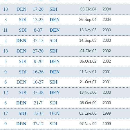
13
DEN
17-20
SDI
05.Dic.04
2004
3
SDI
13-23
DEN
26.Sep.04
2004
11
SDI
8-37
DEN
16.Nov.03
2003
2
DEN
37-13
SDI
14.Sep.03
2003
13
DEN
27-30
SDI
01.Dic.02
2002
5
SDI
9-26
DEN
06.Oct.02
2002
9
SDI
16-26
DEN
11.Nov.01
2001
6
DEN
10-27
SDI
21.Oct.01
2001
12
SDI
37-38
DEN
19.Nov.00
2000
6
DEN
21-7
SDI
08.Oct.00
2000
17
SDI
12-6
DEN
02.Ene.00
1999
9
DEN
33-17
SDI
07.Nov.99
1999