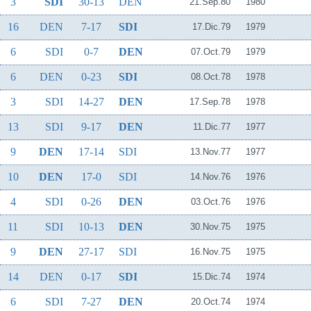
3
SDI
30-13
DEN
21.Sep.80
1980
16
DEN
7-17
SDI
17.Dic.79
1979
6
SDI
0-7
DEN
07.Oct.79
1979
6
DEN
0-23
SDI
08.Oct.78
1978
3
SDI
14-27
DEN
17.Sep.78
1978
13
SDI
9-17
DEN
11.Dic.77
1977
9
DEN
17-14
SDI
13.Nov.77
1977
10
DEN
17-0
SDI
14.Nov.76
1976
4
SDI
0-26
DEN
03.Oct.76
1976
11
SDI
10-13
DEN
30.Nov.75
1975
9
DEN
27-17
SDI
16.Nov.75
1975
14
DEN
0-17
SDI
15.Dic.74
1974
6
SDI
7-27
DEN
20.Oct.74
1974