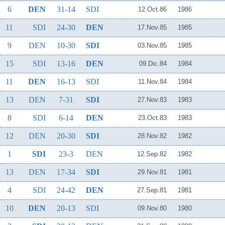
6
DEN
31-14
SDI
12.Oct.86
1986
11
SDI
24-30
DEN
17.Nov.85
1985
9
DEN
10-30
SDI
03.Nov.85
1985
15
SDI
13-16
DEN
09.Dic.84
1984
11
DEN
16-13
SDI
11.Nov.84
1984
13
DEN
7-31
SDI
27.Nov.83
1983
8
SDI
6-14
DEN
23.Oct.83
1983
12
DEN
20-30
SDI
28.Nov.82
1982
1
SDI
23-3
DEN
12.Sep.82
1982
13
DEN
17-34
SDI
29.Nov.81
1981
4
SDI
24-42
DEN
27.Sep.81
1981
10
DEN
20-13
SDI
09.Nov.80
1980