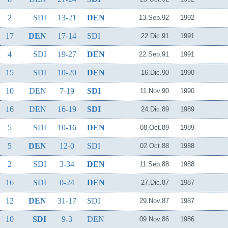
2
SDI
13-21
DEN
13.Sep.92
1992
17
DEN
17-14
SDI
22.Dic.91
1991
4
SDI
19-27
DEN
22.Sep.91
1991
15
SDI
10-20
DEN
16.Dic.90
1990
10
DEN
7-19
SDI
11.Nov.90
1990
16
DEN
16-19
SDI
24.Dic.89
1989
5
SDI
10-16
DEN
08.Oct.89
1989
5
DEN
12-0
SDI
02.Oct.88
1988
2
SDI
3-34
DEN
11.Sep.88
1988
16
SDI
0-24
DEN
27.Dic.87
1987
12
DEN
31-17
SDI
29.Nov.87
1987
10
SDI
9-3
DEN
09.Nov.86
1986