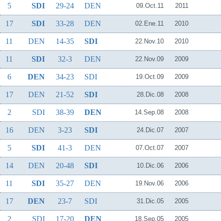
5
SDI
29-24
DEN
09.Oct.11
2011
17
SDI
33-28
DEN
02.Ene.11
2010
11
DEN
14-35
SDI
22.Nov.10
2010
11
SDI
32-3
DEN
22.Nov.09
2009
6
DEN
34-23
SDI
19.Oct.09
2009
17
DEN
21-52
SDI
28.Dic.08
2008
2
SDI
38-39
DEN
14.Sep.08
2008
16
DEN
3-23
SDI
24.Dic.07
2007
5
SDI
41-3
DEN
07.Oct.07
2007
14
DEN
20-48
SDI
10.Dic.06
2006
11
SDI
35-27
DEN
19.Nov.06
2006
17
DEN
23-7
SDI
31.Dic.05
2005
2
SDI
17-20
DEN
18.Sep.05
2005