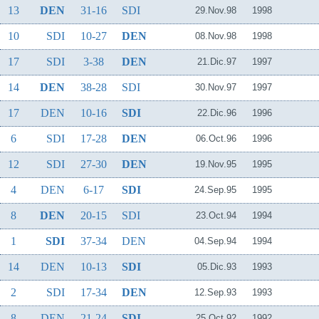
13
DEN
31-16
SDI
29.Nov.98
1998
10
SDI
10-27
DEN
08.Nov.98
1998
17
SDI
3-38
DEN
21.Dic.97
1997
14
DEN
38-28
SDI
30.Nov.97
1997
17
DEN
10-16
SDI
22.Dic.96
1996
6
SDI
17-28
DEN
06.Oct.96
1996
12
SDI
27-30
DEN
19.Nov.95
1995
4
DEN
6-17
SDI
24.Sep.95
1995
8
DEN
20-15
SDI
23.Oct.94
1994
1
SDI
37-34
DEN
04.Sep.94
1994
14
DEN
10-13
SDI
05.Dic.93
1993
2
SDI
17-34
DEN
12.Sep.93
1993
8
DEN
21-24
SDI
25.Oct.92
1992