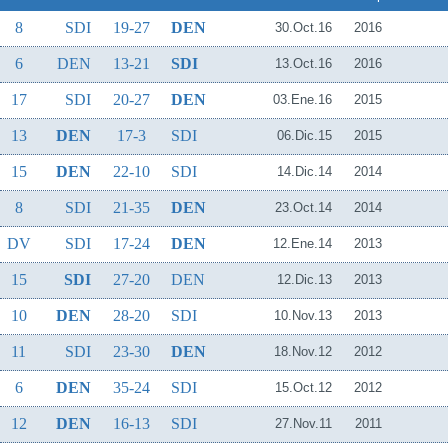
8
SDI
19-27
DEN
30.Oct.16
2016
6
DEN
13-21
SDI
13.Oct.16
2016
17
SDI
20-27
DEN
03.Ene.16
2015
13
DEN
17-3
SDI
06.Dic.15
2015
15
DEN
22-10
SDI
14.Dic.14
2014
8
SDI
21-35
DEN
23.Oct.14
2014
DV
SDI
17-24
DEN
12.Ene.14
2013
15
SDI
27-20
DEN
12.Dic.13
2013
10
DEN
28-20
SDI
10.Nov.13
2013
11
SDI
23-30
DEN
18.Nov.12
2012
6
DEN
35-24
SDI
15.Oct.12
2012
12
DEN
16-13
SDI
27.Nov.11
2011