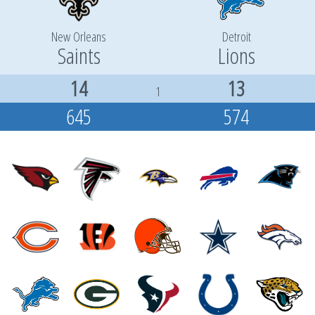
New Orleans
Detroit
Saints
Lions
14
13
1
645
574