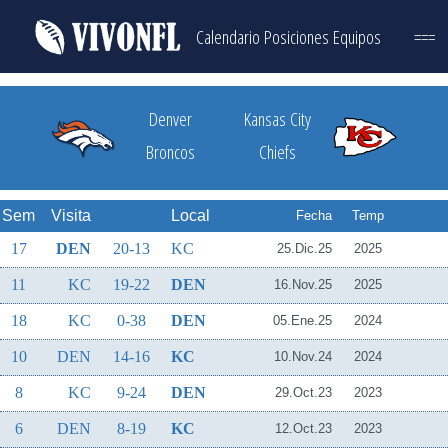
Calendario
Posiciones
Equipos
===
Denver
Kansas City
Broncos
Chiefs
Sem
Visita
Local
Fecha
Temp
17
DEN
20-13
KC
25.Dic.25
2025
11
KC
19-22
DEN
16.Nov.25
2025
18
KC
0-38
DEN
05.Ene.25
2024
10
DEN
14-16
KC
10.Nov.24
2024
8
KC
9-24
DEN
29.Oct.23
2023
6
DEN
8-19
KC
12.Oct.23
2023