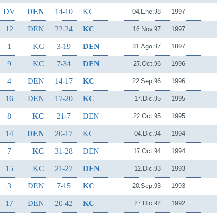
DV
DEN
14-10
KC
04.Ene.98
1997
12
DEN
22-24
KC
16.Nov.97
1997
1
KC
3-19
DEN
31.Ago.97
1997
9
KC
7-34
DEN
27.Oct.96
1996
4
DEN
14-17
KC
22.Sep.96
1996
16
DEN
17-20
KC
17.Dic.95
1995
8
KC
21-7
DEN
22.Oct.95
1995
14
DEN
20-17
KC
04.Dic.94
1994
7
KC
31-28
DEN
17.Oct.94
1994
15
KC
21-27
DEN
12.Dic.93
1993
3
DEN
7-15
KC
20.Sep.93
1993
17
DEN
20-42
KC
27.Dic.92
1992