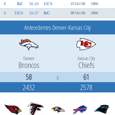
8
KC
56-10
DEN
23.Oct.66
1966
6
DEN
10-37
KC
08.Oct.66
1966
Antecedentes Denver-Kansas City
Denver
Kansas City
Broncos
Chiefs
58
61
0
2432
2578