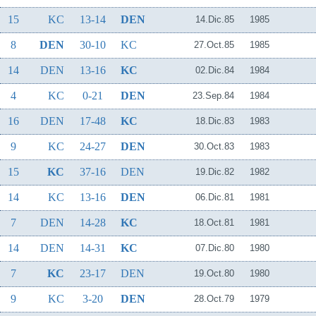
15
KC
13-14
DEN
14.Dic.85
1985
8
DEN
30-10
KC
27.Oct.85
1985
14
DEN
13-16
KC
02.Dic.84
1984
4
KC
0-21
DEN
23.Sep.84
1984
16
DEN
17-48
KC
18.Dic.83
1983
9
KC
24-27
DEN
30.Oct.83
1983
15
KC
37-16
DEN
19.Dic.82
1982
14
KC
13-16
DEN
06.Dic.81
1981
7
DEN
14-28
KC
18.Oct.81
1981
14
DEN
14-31
KC
07.Dic.80
1980
7
KC
23-17
DEN
19.Oct.80
1980
9
KC
3-20
DEN
28.Oct.79
1979