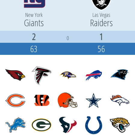
New York
Las Vegas
Giants
Raiders
2
1
0
63
56