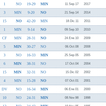
1
NO
19-29
MIN
11.Sep.17
2017
3
MIN
9-20
NO
21.Sep.14
2014
15
NO
42-20
MIN
18.Dic.11
2011
1
MIN
9-14
NO
09.Sep.10
2010
CF
MIN
28-31
NO
24.Ene.10
2009
5
MIN
30-27
NO
06.Oct.08
2008
3
NO
16-33
MIN
25.Sep.05
2005
6
MIN
38-31
NO
17.Oct.04
2004
15
MIN
32-31
NO
15.Dic.02
2002
4
MIN
15-28
NO
07.Oct.01
2001
DV
NO
16-34
MIN
06.Ene.01
2000
10
NO
24-31
MIN
08.Nov.98
1998