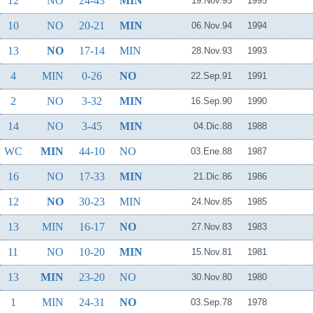
12
NO
24-43
MIN
19.Nov.95
1995
10
NO
20-21
MIN
06.Nov.94
1994
13
NO
17-14
MIN
28.Nov.93
1993
4
MIN
0-26
NO
22.Sep.91
1991
2
NO
3-32
MIN
16.Sep.90
1990
14
NO
3-45
MIN
04.Dic.88
1988
WC
MIN
44-10
NO
03.Ene.88
1987
16
NO
17-33
MIN
21.Dic.86
1986
12
NO
30-23
MIN
24.Nov.85
1985
13
MIN
16-17
NO
27.Nov.83
1983
11
NO
10-20
MIN
15.Nov.81
1981
13
MIN
23-20
NO
30.Nov.80
1980
1
MIN
24-31
NO
03.Sep.78
1978