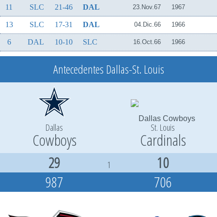
11
SLC
21-46
DAL
23.Nov.67
1967
13
SLC
17-31
DAL
04.Dic.66
1966
6
DAL
10-10
SLC
16.Oct.66
1966
Antecedentes Dallas-St. Louis
Dallas
St. Louis
Cowboys
Cardinals
29
10
1
987
706