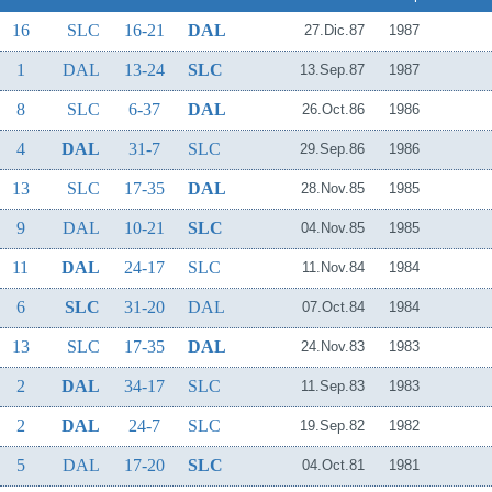
16
SLC
16-21
DAL
27.Dic.87
1987
1
DAL
13-24
SLC
13.Sep.87
1987
8
SLC
6-37
DAL
26.Oct.86
1986
4
DAL
31-7
SLC
29.Sep.86
1986
13
SLC
17-35
DAL
28.Nov.85
1985
9
DAL
10-21
SLC
04.Nov.85
1985
11
DAL
24-17
SLC
11.Nov.84
1984
6
SLC
31-20
DAL
07.Oct.84
1984
13
SLC
17-35
DAL
24.Nov.83
1983
2
DAL
34-17
SLC
11.Sep.83
1983
2
DAL
24-7
SLC
19.Sep.82
1982
5
DAL
17-20
SLC
04.Oct.81
1981